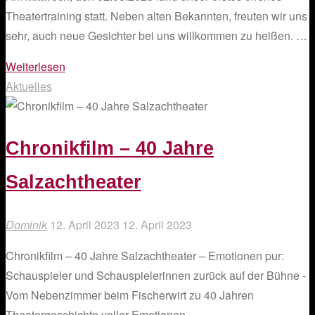
Theatertraining statt. Neben alten Bekannten, freuten wir uns
sehr, auch neue Gesichter bei uns willkommen zu heißen. …
"Offenes
Weiterlesen
Theatertraining"
Aktuelles
Chronikfilm – 40 Jahre
Salzachtheater
Dominik
12. April 2023
12. April 2023
Chronikfilm – 40 Jahre Salzachtheater – Emotionen pur:
Schauspieler und Schauspielerinnen zurück auf der Bühne -
Vom Nebenzimmer beim Fischerwirt zu 40 Jahren
Theatergeschichte voller Emotionen- …