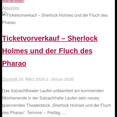
"Wir
Weiterlesen
präsentieren:
Aktuelles
Dracula"
Ticketvorverkauf – Sherlock
Holmes und der Fluch des
Pharao
Dominik
20. März 2025
2. Januar 2026
Das Salzachtheater Laufen präsentiert am kommenden
Wochenende in der Salzachhalle Laufen sein neues,
spannendes Theaterstück „Sherlock Holmes und der Fluch
des Pharao“. Termine: – Freitag, …