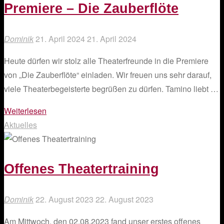
Premiere – Die Zauberflöte
Dominik
21. April 2024
21. April 2024
Heute dürfen wir stolz alle Theaterfreunde in die Premiere
von „Die Zauberflöte“ einladen. Wir freuen uns sehr darauf,
viele Theaterbegeisterte begrüßen zu dürfen. Tamino liebt …
"Premiere
Weiterlesen
–
Aktuelles
Die
Zauberflöte"
Offenes Theatertraining
Dominik
22. August 2023
22. August 2023
Am Mittwoch, den 02.08.2023 fand unser erstes offenes