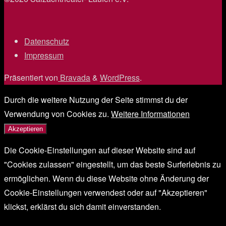
–
Stücke
aus
Datenschutz
/
dem
Impressum
/
halben
Präsentiert von
Bravada
&
WordPress
.
Leben"
Durch die weitere Nutzung der Seite stimmst du der
Verwendung von Cookies zu.
Weitere Informationen
Akzeptieren
Die Cookie-Einstellungen auf dieser Website sind auf
"Cookies zulassen" eingestellt, um das beste Surferlebnis zu
ermöglichen. Wenn du diese Website ohne Änderung der
Cookie-Einstellungen verwendest oder auf "Akzeptieren"
klickst, erklärst du sich damit einverstanden.