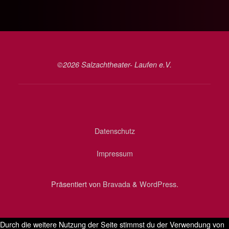
©2026 Salzachtheater- Laufen e.V.
Datenschutz
Impressum
Präsentiert von
Bravada
&
WordPress
.
Durch die weitere Nutzung der Seite stimmst du der Verwendung von