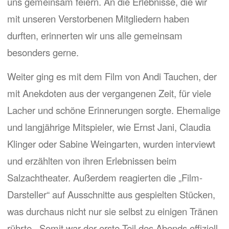
uns gemeinsam feiern. An die Erlebnisse, die wir
mit unseren Verstorbenen Mitgliedern haben
durften, erinnerten wir uns alle gemeinsam
besonders gerne.
Weiter ging es mit dem Film von Andi Tauchen, der
mit Anekdoten aus der vergangenen Zeit, für viele
Lacher und schöne Erinnerungen sorgte. Ehemalige
und langjährige Mitspieler, wie Ernst Jani, Claudia
Klinger oder Sabine Weingarten, wurden interviewt
und erzählten von ihren Erlebnissen beim
Salzachtheater. Außerdem reagierten die „Film-
Darsteller“ auf Ausschnitte aus gespielten Stücken,
was durchaus nicht nur sie selbst zu einigen Tränen
rührte.. Somit war der erste Teil des Abends offiziell