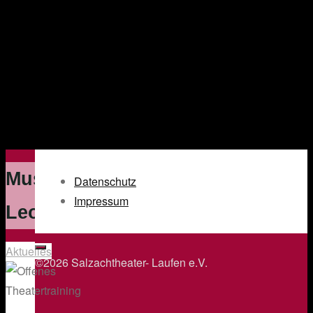
Musikheim
Datenschutz
Impressum
Leobendorf
Aktuelles
©2026 Salzachtheater- Laufen e.V.