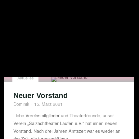
Aktuelles
Neuer Vorstand
Dominik
15. März 2021
Liebe Vereinsmitglieder und Theaterfreunde, unser
Verein „Salzachtheater Laufen e.V.“ hat einen neuen
Vorstand. Nach drei Jahren Amtszeit war es wieder an
der Zeit, die turnusmäßigen …