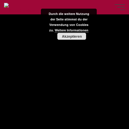
Zum
Inhalt
Durch die weitere Nutzung
springen
der Seite stimmst du der
Verwendung von Cookies
zu.
Weitere Informationen
Akzeptieren