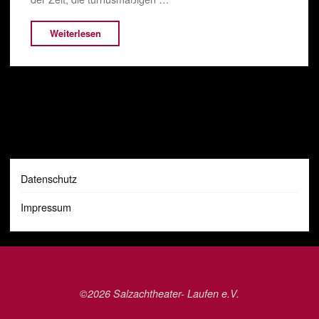
"Neuer
Weiterlesen
Vorstand"
Datenschutz
Impressum
©2026 Salzachtheater- Laufen e.V.