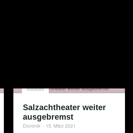
Aktuelles
Salzachtheater weiter
ausgebremst
Dominik
15. März 2021