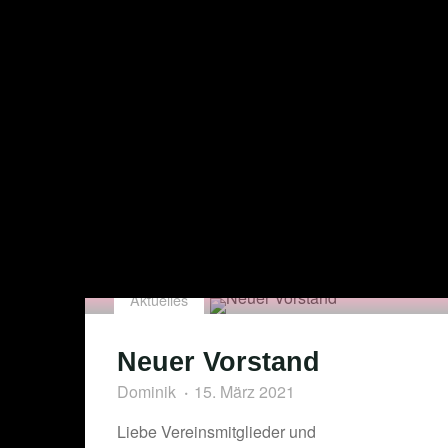
Aktuelles
Neuer Vorstand
Dominik
15. März 2021
Liebe Vereinsmitglieder und