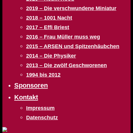
2019 – Die verschwundene Miniatur
2018 – 1001 Nacht
2017 – Effi Briest
2016 – Frau Müller muss weg
2015 – ARSEN und Spitzenhäubchen
2014 – Die Physiker
2013 – Die zwölf Geschworenen
1994 bis 2012
Sponsoren
Kontakt
Impressum
Datenschutz