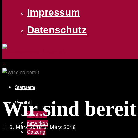
Impressum
Datenschutz
Startseite
Wir sind bereit
Verein
Vorstand
mitwirken
3. März 2018
3. März 2018
Satzung