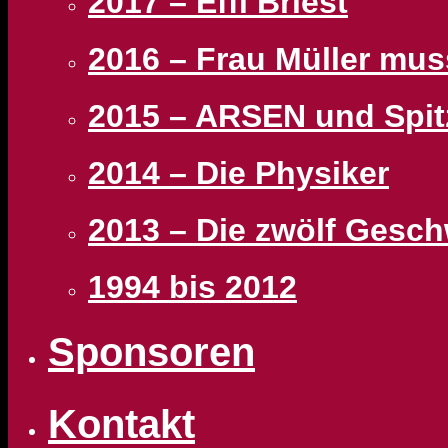
2017 – Effi Briest
2016 – Frau Müller mu
2015 – ARSEN und Spi
2014 – Die Physiker
2013 – Die zwölf Gesc
1994 bis 2012
Sponsoren
Kontakt