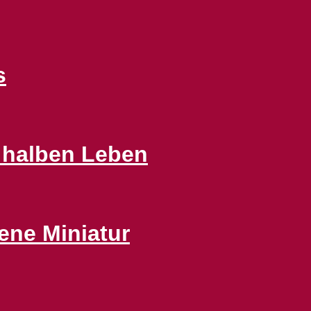
s
 halben Leben
ene Miniatur