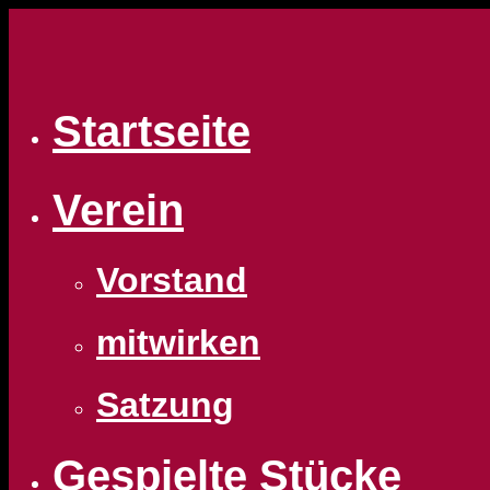
Zum
Inhalt
springen
Startseite
Verein
Vorstand
mitwirken
Satzung
Gespielte Stücke